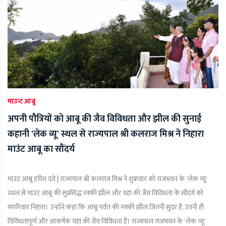
माउन्ट आबू
अपनी पौत्रियों को आबू की जैव विविधता और झील की सुनाई
कहानी 'लेक व्यू' स्थल से राज्यपाल श्री कलराज मिश्र ने निहारा
माउंट आबू का सौंदर्य
माउंट आबू हरीश दवे | राज्यपाल श्री कलराज मिश्र ने शुक्रवार को राजभवन के 'लेक व्यू'
स्थल से माउंट आबू की सुप्रसिद्ध नक्की झील और यहां की जैव विविधता के सौंदर्य को
सपरिवार निहारा। उन्होंने कहा कि आबू पर्वत की नक्की झील जितनी सुंदर है, उतनी ही
विविधतापूर्ण और आकर्षक यहां की जैव विविधता है। राज्यपाल राजभवन के 'लेक व्यू'