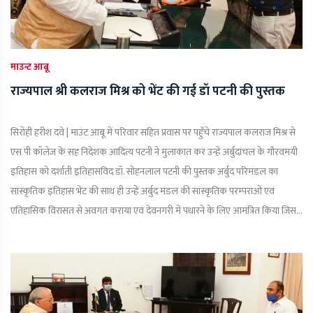
माउन्ट आबू
राज्यपाल श्री कलराज मिश्र को भेंट की गई डॉ पटनी की पुस्तक
सिरोही हरीश दवे | माउंट आबू में परिवार सहित प्रवास पर पहुँचे राज्यपाल कलराज मिश्र से
एस पी कॉलेज के सह निदेशक आदित्य पटनी ने मुलाकात कर उन्हें अर्बुदांचल के गौरवमयी
इतिहास को दर्शाती इतिहासविद डॉ. सोहनलाल पटनी की पुस्तक अर्बुद परिमंडल का
सांस्कृतिक इतिहास भेंट की साथ ही उन्हें अर्बुद मंडल की सांस्कृतिक परम्पराओं एवं
एतिहासिक विरासत से अवगत कराया एवं देवनगरी में पधारने के लिए आमंत्रित किया जिस...