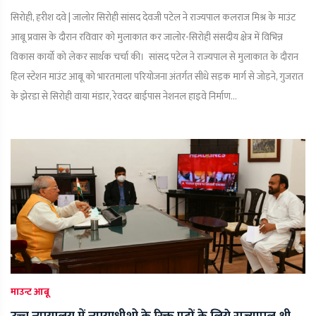
सिरोही, हरीश दवे | जालोर सिरोही सांसद देवजी पटेल ने राज्यपाल कलराज मिश्र के माउंट
आबू प्रवास के दौरान रविवार को मुलाकात कर जालोर-सिरोही संसदीय क्षेत्र में विभिन्न
विकास कार्यो को लेकर सार्थक चर्चा की। सांसद पटेल ने राज्यपाल से मुलाकात के दौरान
हिल स्टेशन माउंट आबू को भारतमाला परियोजना अंतर्गत सीधे सड़क मार्ग से जोड़ने, गुजरात
के झेरडा से सिरोही वाया मंडार, रेवदर बाईपास नेशनल हाइवे निर्माण...
माउन्ट आबू