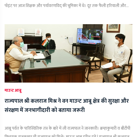
पॉइंट पर आज शिक्षक और पर्यावरणविद् की भूमिका में थे। दूर तक फैली हरियाली और...
माउन्ट आबू
राज्यपाल श्री कलराज मिश्र ने वन माउन्ट आबू क्षेत्र की सुरक्षा और
संरक्षण में जनभागीदारी को बताया जरूरी
आबू पर्वत के पारिस्थितिक तंत्र के बारे में ली राज्यपाल ने जानकारी। ब्रम्हाकुमारी व बीटीपी
विधायक राजकुमार भी राज्यपाल को मिले। माउन्ट आबू हरीश दवे | राज्यपाल श्री कलराज