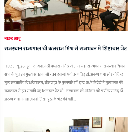
माउन्ट आबू
राजस्थान राज्यपाल श्री कलराज मिश्र से राजभवन में शिष्टाचार भेंट
माउंट आबू, 26 जून। राज्यपाल श्री कलराज मिश्र से आज यहां राजभवन में राजस्थान विधान
सभा के पूर्व उप मुख्य सचेतक श्री रतन देवासी, पर्यावरणविद् डाॅ. अरूण शर्मा और गोविन्द
गुरू जनजातीय विश्वविद्यालय, बाँसवाड़ा के कुलपति डाॅ. इन्द्र वर्धन त्रिवेदी ने मुलाकात की।
राज्यपाल से इन सबकी यह शिष्टाचार भेंट थी। राज्यपाल को शनिवार को पर्यावरणविद् डॉ.
अरुण शर्मा ने जहां अपनी लिखी पुस्तकें भेंट की वहीं...