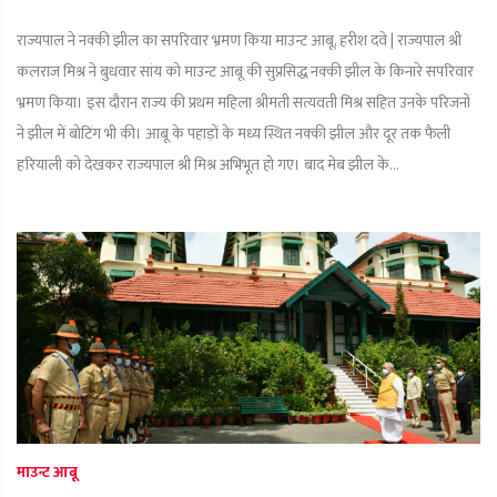
राज्यपाल ने नक्की झील का सपरिवार भ्रमण किया माउन्ट आबू, हरीश दवे | राज्यपाल श्री
कलराज मिश्र ने बुधवार सांय को माउन्ट आबू की सुप्रसिद्ध नक्की झील के किनारे सपरिवार
भ्रमण किया। इस दौरान राज्य की प्रथम महिला श्रीमती सत्यवती मिश्र सहित उनके परिजनों
ने झील में बोटिंग भी की। आबू के पहाड़ों के मध्य स्थित नक्की झील और दूर तक फैली
हरियाली को देखकर राज्यपाल श्री मिश्र अभिभूत हो गए। बाद मेब झील के...
माउन्ट आबू