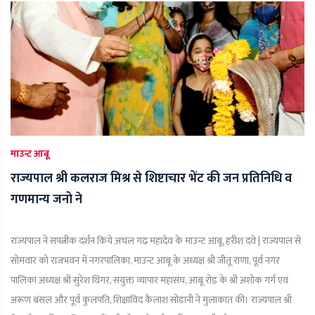
माउन्ट आबू
राज्यपाल श्री कलराज मिश्र से शिष्टाचार भेंट की जन प्रतिनिधि व
गणमान्य जनो ने
राज्यपाल ने सपत्नीक दर्शन किये अचल गढ़ महादेव के माउन्ट आबू, हरीश दवे | राज्यपाल से
सोमवार को राजभवन में नगरपालिका, माउन्ट आबू के अध्यक्ष श्री जीतू राणा, पूर्व नगर
पालिका अध्यक्ष श्री सुरेश थिंगर, संयुक्त व्यापार महासंघ, आबू रोड़ के श्री अशोक गर्ग एवं
अरूण बंसल और पूर्व कुलपति, शिक्षाविद कैलाश सोडानी ने मुलाकात की। राज्यपाल श्री