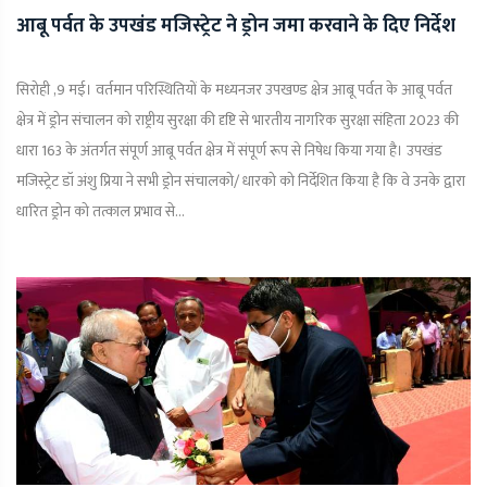
आबू पर्वत के उपखंड मजिस्ट्रेट ने ड्रोन जमा करवाने के दिए निर्देश
सिरोही ,9 मई। वर्तमान परिस्थितियों के मध्यनजर उपखण्ड क्षेत्र आबू पर्वत के आबू पर्वत
क्षेत्र में ड्रोन संचालन को राष्ट्रीय सुरक्षा की दृष्टि से भारतीय नागरिक सुरक्षा संहिता 2023 की
धारा 163 के अंतर्गत संपूर्ण आबू पर्वत क्षेत्र में संपूर्ण रूप से निषेध किया गया है। उपखंड
मजिस्ट्रेट डॉ अंशु प्रिया ने सभी ड्रोन संचालको/ धारको को निर्देशित किया है कि वे उनके द्वारा
धारित ड्रोन को तत्काल प्रभाव से...