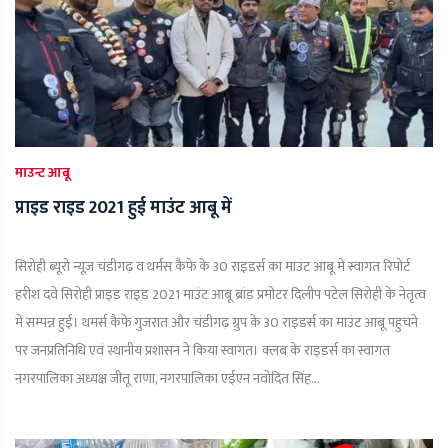
माउन्ट आबू
प्राइड राइड 2021 हुई माउंट आबू में
सिरोही ब्यूरो न्यूज़ चंडीगढ़ व थर्मस कैफे के 30 राइडर्स का माउंट आबू में स्वागत रिपोर्ट
हरीश दवे सिरोही प्राइड राइड 2021 माउंट आबू ब्रांड प्रमोटर दिलीप पटेल सिरोही के नेतृत्व
में सम्पन्न हुई। थमर्स कैफे गुजरात और चंडीगढ़ ग्रुप के 30 राइडर्स का माउंट आबू पहुचने
पर जनप्रतिनिधि एवं स्थानीय प्रशासन ने किया स्वागत। क्लब के राइडर्स का स्वागत
नगरपालिका अध्यक्ष जीतू राणा, नगरपालिका एईएन नवोदित सिंह...