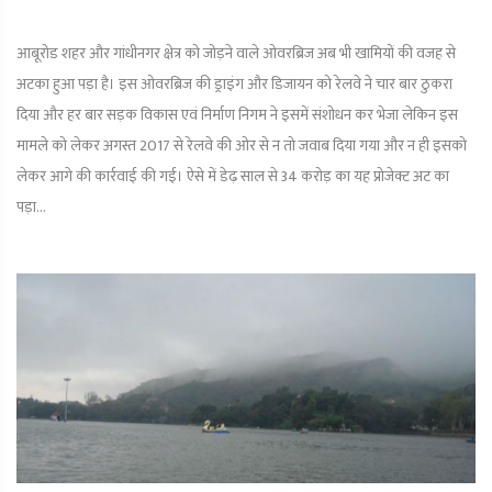
आबूरोड शहर और गांधीनगर क्षेत्र को जोड़ने वाले ओवरब्रिज अब भी खामियों की वजह से
अटका हुआ पड़ा है। इस ओवरब्रिज की ड्राइंग और डिजायन को रेलवे ने चार बार ठुकरा
दिया और हर बार सड़क विकास एवं निर्माण निगम ने इसमें संशोधन कर भेजा लेकिन इस
मामले को लेकर अगस्त 2017 से रेलवे की ओर से न तो जवाब दिया गया और न ही इसको
लेकर आगे की कार्रवाई की गई। ऐसे में डेढ़ साल से 34 करोड़ का यह प्रोजेक्ट अट का
पड़ा...