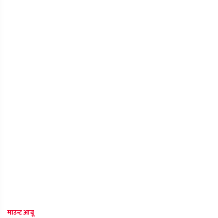
माउन्ट आबू