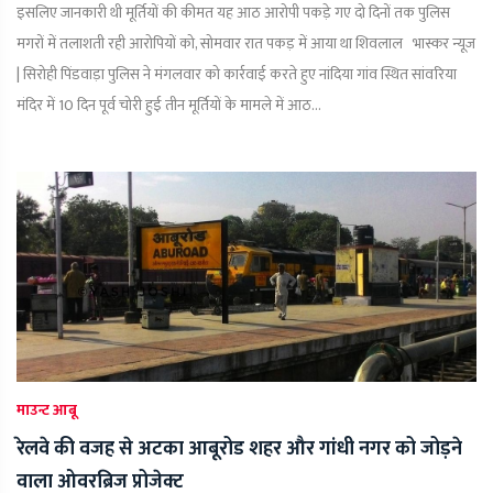
इसलिए जानकारी थी मूर्तियों की कीमत यह आठ आरोपी पकड़े गए दो दिनों तक पुलिस
मगरों में तलाशती रही आरोपियों को, सोमवार रात पकड़ में आया था शिवलाल भास्कर न्यूज
| सिरोही पिंडवाड़ा पुलिस ने मंगलवार को कार्रवाई करते हुए नांदिया गांव स्थित सांवरिया
मंदिर में 10 दिन पूर्व चोरी हुई तीन मूर्तियों के मामले में आठ...
माउन्ट आबू
रेलवे की वजह से अटका आबूरोड शहर और गांधी नगर को जोड़ने
वाला ओवरब्रिज प्रोजेक्ट