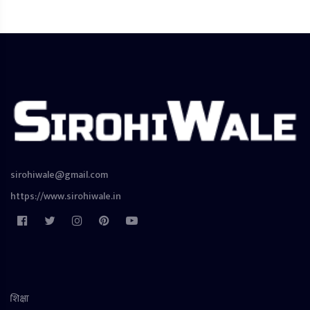
sirohiwale@gmail.com
https://www.sirohiwale.in
शिक्षा