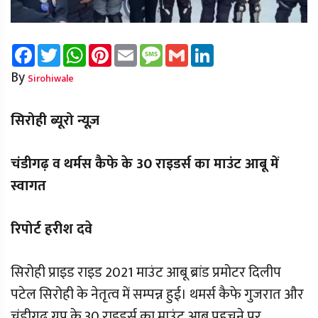
Facebook
Twitter
WhatsApp
Pinterest
Email
Message
Gmail
LinkedIn
By
Sirohiwale
सिरोही ब्यूरो न्यूज़
चंडीगढ़ व थर्मस कैफे के 30 राइडर्स का माउंट आबू में
स्वागत
रिपोर्ट हरीश दवे
सिरोही प्राइड राइड 2021 माउंट आबू ब्रांड प्रमोटर दिलीप
पटेल सिरोही के नेतृत्व में सम्पन्न हुई। थमर्स कैफे गुजरात और
चंडीगढ़ ग्रुप के 30 राइडर्स का माउंट आबू पहुचने पर