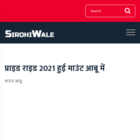
प्राइड राइड 2021 हुई माउंट आबू में
माउन्ट आबू