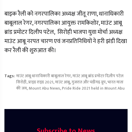
बाइक रैली को नगरपालिका अध्यक्ष जीतू राणा, थानाधिकारी
बाबूलाल रेगर, नगरपालिका आयुक्त रामकिशोर, माउंट आबू
ब्रांड प्रमोटर दिलीप पटेल, सिरोही भाजपा युवा मोर्चा अध्यक्ष
माउंट आबू नरपत चारण एवं जनप्रतिनिधियों ने हरी झंडी दिखा
कर रैली की शुरुआत की।
Tags:
माउंट आबू थानाधिकारी बाबूलाल रेगर
,
माउंट आबू ब्रांड प्रमोटर दिलीप पटेल
सिरोही
,
प्राइड राइड 2021
,
माउंट आबू
,
गुजरात और चंडीगढ़ ग्रुप
,
भारत माता
की जय
,
Mount Abu News
,
Pride Ride 2021 held in Mount Abu
Subscribe to News