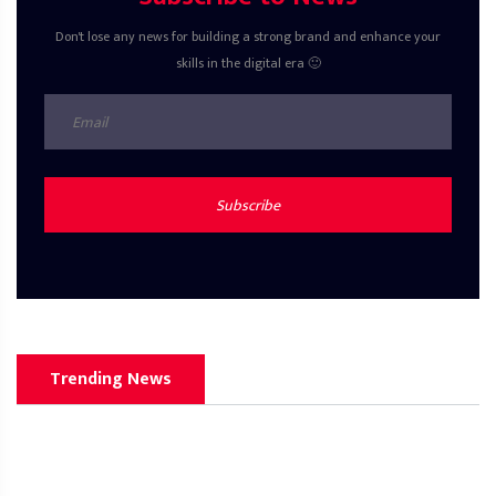
Don't lose any news for building a strong brand and enhance your
skills in the digital era 🙂
Subscribe
Trending News