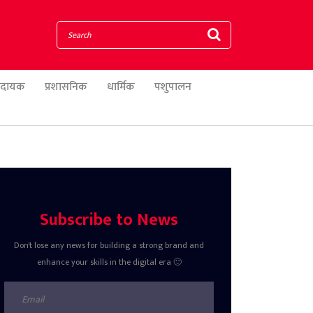
णादायक
प्रशासनिक
धार्मिक
पशुपालन
Subscribe to News
Don't lose any news for building a strong brand and
enhance your skills in the digital era 🙂