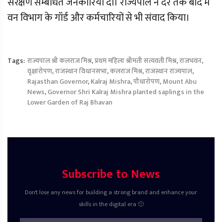
संरक्षण सम्बंधित जनकारिया दी। राज्यपाल ने देर तक बाद में
वन विभाग के गॉर्ड और कर्मचारियों से भी संवाद किया।
Tags:
राज्यपाल श्री कलराज मिश्र
,
प्रथम महिला श्रीमती सत्यवती मिश्र
,
राजभवन
,
वृक्षारोपण
,
राजस्थान विधानसभा
,
कलराज मिश्र
,
राजस्थान राज्यपाल
,
Rajasthan Governor
,
Kalraj Mishra
,
पौधारोपण
,
Mount Abu
News
,
Governor Shri Kalraj Mishra planted saplings in the
Lower Garden of Raj Bhavan
Subscribe to News
Don't lose any news for building a strong brand and enhance your
skills in the digital era 🙂