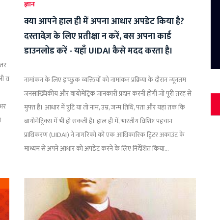
ज्ञान
क्या आपने हाल ही में अपना आधार अपडेट किया है?
दस्तावेज़ के लिए प्रतीक्षा न करें, बस अपना कार्ड
डाउनलोड करें - यहाँ UIDAI कैसे मदद करता है।
ातर
ली व
नामांकन के लिए इच्छुक व्यक्तियों को नामांकन प्रक्रिया के दौरान न्यूनतम
जनसांख्यिकीय और बायोमेट्रिक जानकारी प्रदान करनी होगी जो पूरी तरह से
ेभर
मुफ्त है। आधार में त्रुटि या तो नाम, उम्र, जन्म तिथि, पता और यहां तक कि
ो
बायोमेट्रिक्स में भी हो सकती है। हाल ही में, भारतीय विशिष्ट पहचान
प्राधिकरण (UIDAI) ने नागरिकों को एक आधिकारिक ट्विटर अकाउंट के
माध्यम से अपने आधार को अपडेट करने के लिए निर्देशित किया...