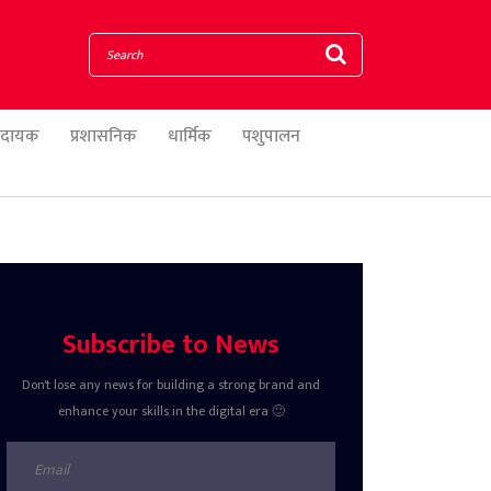
णादायक
प्रशासनिक
धार्मिक
पशुपालन
Subscribe to News
Don't lose any news for building a strong brand and
enhance your skills in the digital era 🙂