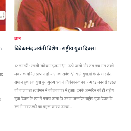
ज्ञान
:
विवेकानंद जयंती विशेष : राष्ट्रीय युवा दिवस।
12 जनवरी : स्वामी विवेकानंद जन्मदिन ' उठो, जागो और तब तक मत रुको
जब तक मंजिल प्राप्त न हो जाए' का संदेश देने वाले युवाओं के प्रेरणास्त्रो‍त,
रीद
समाज सुधारक युवा युग-पुरुष 'स्वामी विवेकानंद' का जन्म 12 जनवरी 1863
को कलकत्ता (वर्तमान में कोलकाता) में हुआ। इनके जन्मदिन को ही राष्ट्रीय
युवा दिवस के रूप में मनाया जाता है। उनका जन्मदिन राष्ट्रीय युवा दिवस के
र
रूप में मनाए जाने का प्रमु्ख कारण उनका...