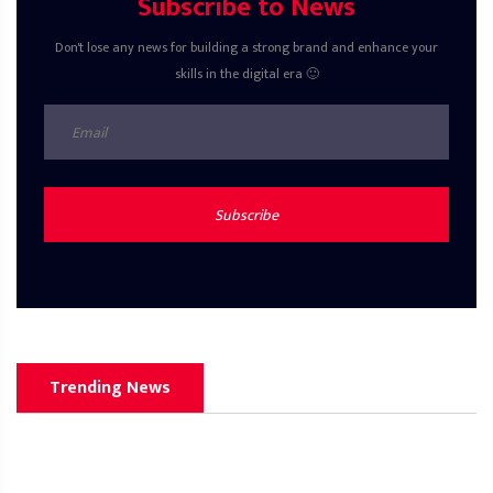
Subscribe to News
Don't lose any news for building a strong brand and enhance your
skills in the digital era 🙂
Subscribe
Trending News