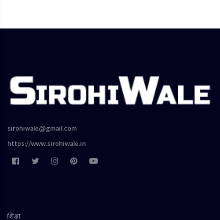
sirohiwale@gmail.com
https://www.sirohiwale.in
शिक्षा