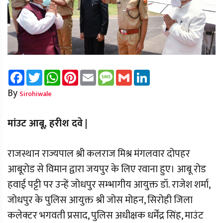
Facebook
Twitter
WhatsApp
Pinterest
Email
Message
Gmail
LinkedIn
By
Sirohiwale
मांउट आबू, हरीश दवे |
राजस्थान राज्यपाल श्री कलराज मिश्र मंगलवार दोपहर
आबूरोड से विमान द्वारा जयपुर के लिए रवाना हुए। आबू रोड
हवाई पट्टी पर उन्हें जोधपुर सम्भागीय आयुक्त डॉ. राजेश शर्मा,
जोधपुर के पुलिस आयुक्त श्री जोस मोहन, सिरोही जिला
कलेक्टर भगवती प्रसाद, पुलिस अधीक्षक धर्मेंद्र सिंह, माउंट