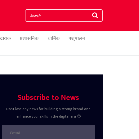
णादायक
प्रशासनिक
धार्मिक
पशुपालन
Subscribe to News
Don't lose any news for building a strong brand and
enhance your skills in the digital era 🙂