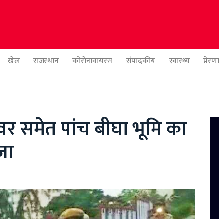
खेल
राजस्थान
कोरोनावायरस
संपादकीय
स्वास्थ्य
प्रेर
र समेत पांच बीघा भूमि का
जा