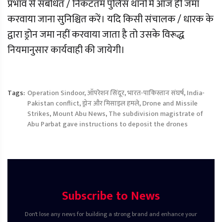
प्रभाव से संबंधित / निकटतम पुलिस थानों में आज ही जमा
करवाया जाना सुनिश्चित करें। यदि किसी संचालक / धारक के
द्वारा ड्रोन जमा नहीं करवाया जाता है तो उसके विरूद्ध
नियमानुसार कार्यवाही की जायेगी।
Tags:
Operation Sindoor
,
ऑपरेशन सिंदूर
,
भारत-पाकिस्तान संघर्ष
,
India-
Pakistan conflict
,
ड्रोन और मिसाइल हमले
,
Drone and Missile
Strikes
,
Mount Abu News
,
The subdivision magistrate of
Abu Parbat gave instructions to deposit the drones
Subscribe to News
Don't lose any news for building a strong brand and enhance your