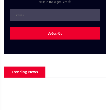
skills in the digital era 🙂
Subscribe
Trending News