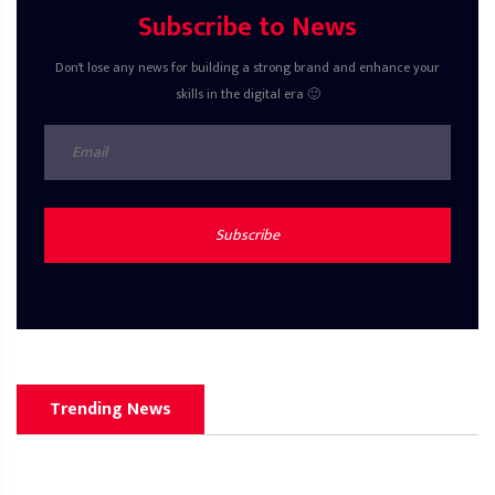
Subscribe to News
Don't lose any news for building a strong brand and enhance your
skills in the digital era 🙂
Subscribe
Trending News