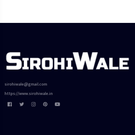
sirohiwale@gmail.com
https://www.sirohiwale.in