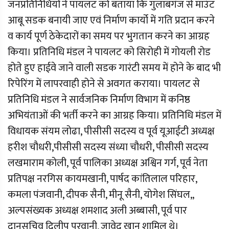
जनप्रतिनिधियों ने पायलट को बताया कि गुलाबगंज से माउंट
आबू सडक बनायी जाए एवं निर्माण कार्यो में गति प्रदान करने
व कार्य पूर्ण ठेकेदारों का समय पर भुगतान करने का आग्रह
किया। प्रतिनिधि मंडल ने पायलट को सिरोही में गोयली रोड
होते हुए हाईवे जाने वाली सडक गारंटी समय में होने के बाद भी
रिपेरिंग में लापरवाही होने से अवगत कराया। पायलट से
प्रतिनिधि मंडल ने सार्वजनिक निर्माण विभाग में कनिष्ठ
अभियंताओं की भर्ती करने का आग्रह किया। प्रतिनिधि मंडल में
विधायक संयम लोढा, पीसीसी सदस्य व पूर्व यूआईटी अध्यक्ष
हरीश चौधरी,पीसीसी सदस्य संध्या चौधरी, पीसीसी सदस्य
लखमाराम कोली, पूर्व पालिका अध्यक्ष अश्विन गर्ग, पूर्व नेता
प्रतिपक्ष नरगिस कायमखानी, पार्षद कांतिलाल परिहार,
कमला पंजवानी, दीपक सैनी, मीनू सैनी, योगेश सिंघल,,
अल्पसंख्यक अध्यक्ष शमशाद अली अब्बासी, पूर्व पार
दानसचिव दिलीप परवानी, जावेद खान शामिल थे।