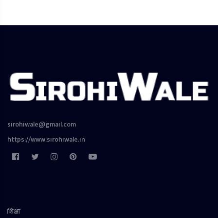
sirohiwale@gmail.com
https://www.sirohiwale.in
शिक्षा