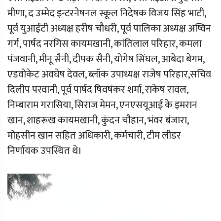
मीणा, द उम्मेद इन्टरनेषनल स्कूल निदेषक विजय सिंह भाटी,
पूर्व युआईटी अध्यक्ष हरीष चौधरी, पूर्व पालिका अध्यक्ष अष्विन
गर्ग, पार्षद नरगिस कायमखानी, कांतिलाल परिहार, कमला
पंजवानी, मीनू सैनी, दीपक सैनी, योगेष सिंघल, आबेदा बेगम,
एडवोकेट अवघेष देवल, ब्लॉक उपाध्यक्ष राजेष परिहार,सचिव
दिलीप परवानी, पूर्व पार्षद षिवषंकर शर्मा, राकेष रावल,
निम्बाराम गरासिया, सिराज मेमन, एनएसयूआई के इमरान
खान, शाहरूख कायमखानी, कुंदन चौहान, भंवर बंजारा,
मोहसीन खान सहित अधिकारी, कर्मचारी, टीम लीडर
निर्णायक उपस्थित थे।