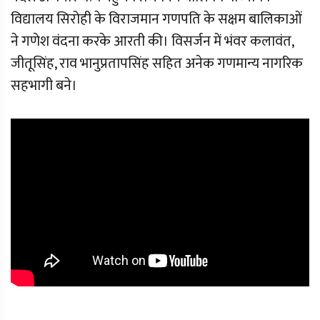
विद्यालय सिरोही के विराजमान गणपति के सक्षम बालिकाओं
ने गणेश वंदना करके आरती की। विसर्जन में भंवर कलावंत,
जीतूसिंह, राव भानुप्रतापसिंह सहित अनेक गणमान्य नागरिक
सहभागी बने।