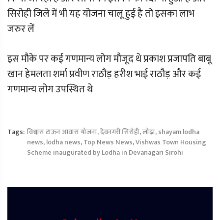
सिरोही जिले में भी यह योजना चालू हुई है तो इसका लाभ
जरुर लें
इस मौके पर कई गणमान्य लोग मौजूद थे प्रकाश प्रजापति बाबू
खान हेमलता शर्मा प्रवीण राठौड़ हरीश भाई राठौड़ और कई
गणमान्य लोग उपस्थित थे
Tags:
विश्वास टाऊन आवास योजना
,
देवनगरी सिरोही
,
लोढ़ा
,
shayam lodha
news
,
lodha news
,
Top News News
,
Vishwas Town Housing
Scheme inaugurated by Lodha in Devanagari Sirohi