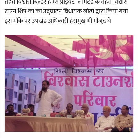
तहत विश्वास बिल्डर होम्स प्राइवेट लिमिटेड के तहत विश्वास
टाउन शिप का का उद्घाटन विधायक लोढ़ा द्वारा किया गया
इस मौके पर उपखंड अधिकारी हंसमुख भी मौजूद थे