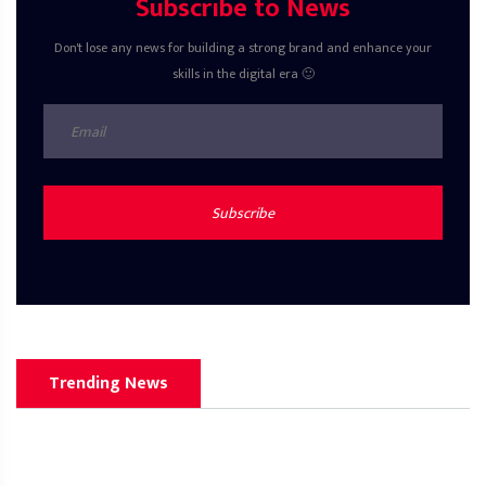
Subscribe to News
Don't lose any news for building a strong brand and enhance your
skills in the digital era 🙂
Subscribe
Trending News