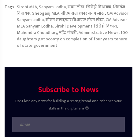
Tags:
Sirohi MLA
,
Sanyam Lodha
,
संयम लोढा
,
सिरोही विधायक
,
शिवगंज
विधायक
,
Sheoganj MLA
,
सीएम सलाहकार संयम लोढा
,
CM Advisor
Sanyam Lodha
,
सीएम सलाहकार विधायक संयम लोढा
,
CM Advisor
MLA Sanyam Lodha
,
Sirohi Development
,
सिरोही विकास
,
Mahendra Choudhary
,
महेंद्र चौधरी
,
Administrative News
,
100
daughters got scooty on completion of four years tenure
of state government
Subscribe to News
Don't lose any news for building a strong brand and enhance your
skills in the digital era 🙂