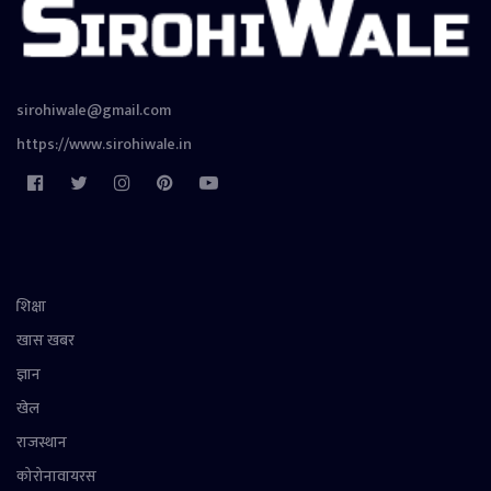
sirohiwale@gmail.com
https://www.sirohiwale.in
शिक्षा
खास खबर
ज्ञान
खेल
राजस्थान
कोरोनावायरस