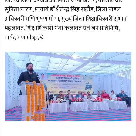
जितेन्द्र सिघी, उपखंड अधिकारी सीमा खेतान, तहसीलदार
सुनिता चारण, प्राचार्य डाॅ शैलेन्द्र सिंह राठौड, जिला नोडल
अधिकारी मणि भूषण मीणा, मुख्य जिला शिक्षाधिकारी सुभाष
महलावत, शिक्षाधिकारी गंगा कलावत एवं जन प्रतिनिधि,
पार्षद गण मौजूद थे।