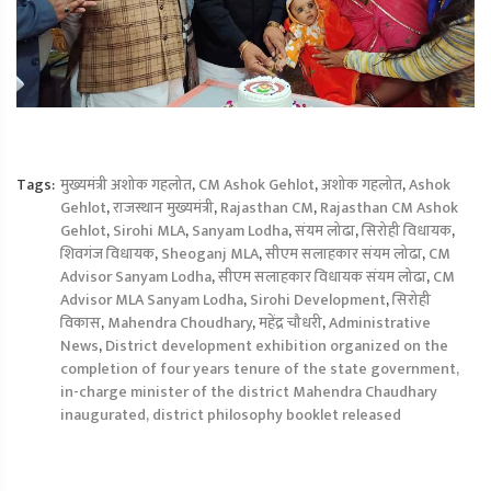
Tags:
मुख्यमंत्री अशोक गहलोत
,
CM Ashok Gehlot
,
अशोक गहलोत
,
Ashok
Gehlot
,
राजस्‍थान मुख्यमंत्री
,
Rajasthan CM
,
Rajasthan CM Ashok
Gehlot
,
Sirohi MLA
,
Sanyam Lodha
,
संयम लोढा
,
सिरोही विधायक
,
शिवगंज विधायक
,
Sheoganj MLA
,
सीएम सलाहकार संयम लोढा
,
CM
Advisor Sanyam Lodha
,
सीएम सलाहकार विधायक संयम लोढा
,
CM
Advisor MLA Sanyam Lodha
,
Sirohi Development
,
सिरोही
विकास
,
Mahendra Choudhary
,
महेंद्र चौधरी
,
Administrative
News
,
District development exhibition organized on the
completion of four years tenure of the state government,
in-charge minister of the district Mahendra Chaudhary
inaugurated, district philosophy booklet released