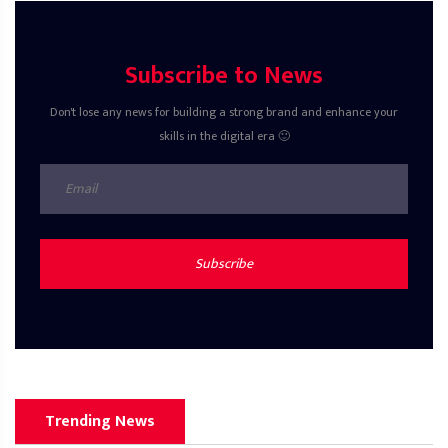
Subscribe to News
Don't lose any news for building a strong brand and enhance your
skills in the digital era 🙂
Subscribe
Trending News