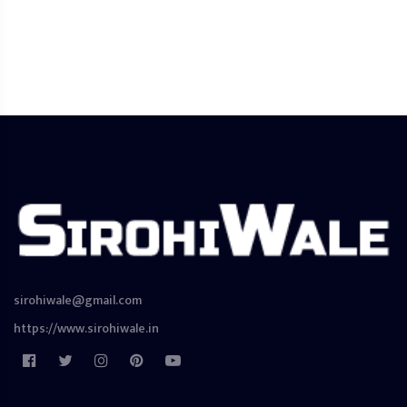
sirohiwale@gmail.com
https://www.sirohiwale.in