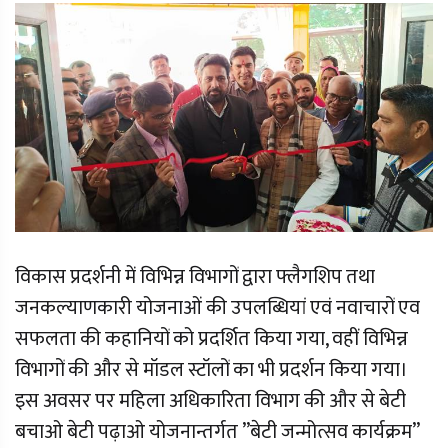
विकास प्रदर्शनी में विभिन्न विभागों द्वारा फ्लैगशिप तथा
जनकल्याणकारी योजनाओं की उपलब्धियां एवं नवाचारों एव
सफलता की कहानियों को प्रदर्शित किया गया, वहीं विभिन्न
विभागों की और से मॉडल स्टॉलों का भी प्रदर्शन किया गया।
इस अवसर पर महिला अधिकारिता विभाग की और से बेटी
बचाओ बेटी पढ़ाओ योजनान्तर्गत ’’बेटी जन्मोत्सव कार्यक्रम’’