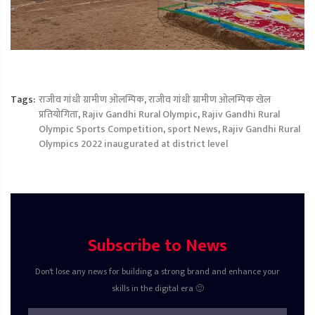
Tags:
राजीव गांधी ग्रामीण ओलम्पिक
,
राजीव गांधी ग्रामीण ओलम्पिक खेल
प्रतियोगिता
,
Rajiv Gandhi Rural Olympic
,
Rajiv Gandhi Rural
Olympic Sports Competition
,
sport News
,
Rajiv Gandhi Rural
Olympics 2022 inaugurated at district level
Subscribe to News
Don't lose any news for building a strong brand and enhance your
skills in the digital era 🙂