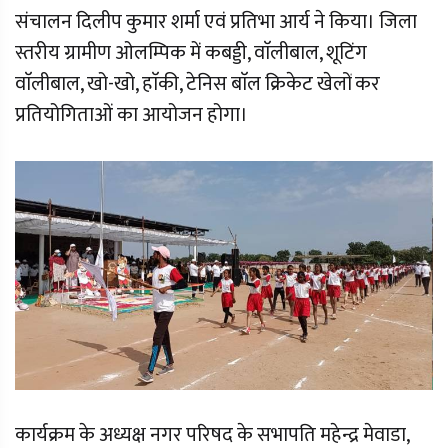
संचालन दिलीप कुमार शर्मा एवं प्रतिभा आर्य ने किया। जिला
स्तरीय ग्रामीण ओलम्पिक में कबड्डी, वाॅलीबाल, शूटिंग
वाॅलीबाल, खो-खो, हाॅकी, टेनिस बाॅल क्रिकेट खेलों कर
प्रतियोगिताओं का आयोजन होगा।
कार्यक्रम के अध्यक्ष नगर परिषद के सभापति महेन्द्र मेवाडा,