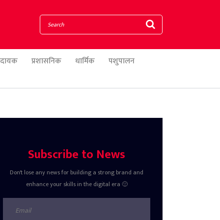
णादायक
प्रशासनिक
धार्मिक
पशुपालन
Subscribe to News
Don't lose any news for building a strong brand and
enhance your skills in the digital era 🙂