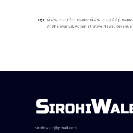
Tags:
डॉ भँवर लाल
,
जिला कलेक्टर डॉ भँवर लाल
,
सिरोही कलेक्ट
Dr Bhanwar Lal
,
Administrative News
,
Revenue o
sirohiwale@gmail.com