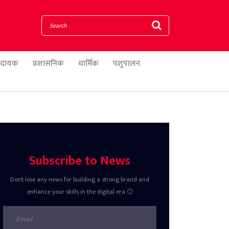
णादायक
प्रशासनिक
धार्मिक
पशुपालन
Subscribe to News
Don't lose any news for building a strong brand and
enhance your skills in the digital era 🙂