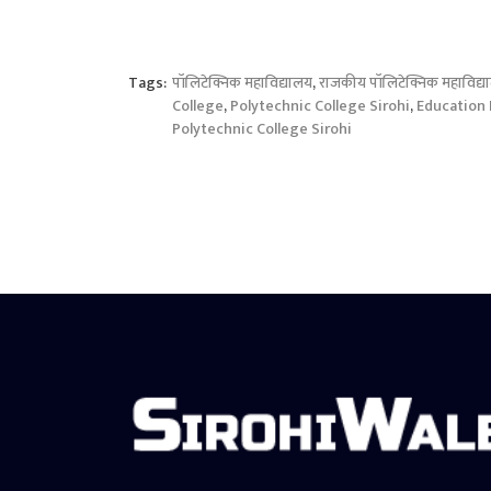
Tags:
पॉलिटेक्निक महाविद्यालय
,
राजकीय पॉलिटेक्निक महाविद्य
College
,
Polytechnic College Sirohi
,
Education
Polytechnic College Sirohi