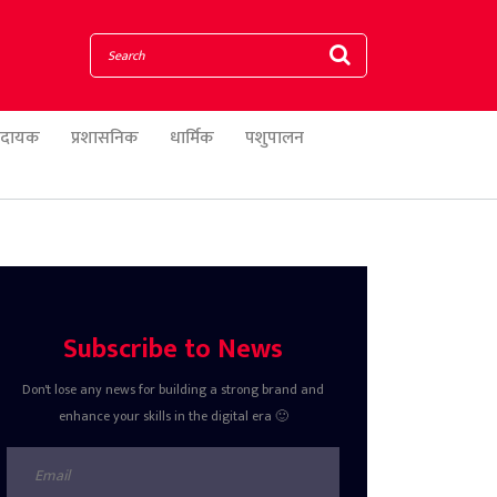
णादायक
प्रशासनिक
धार्मिक
पशुपालन
Subscribe to News
Don't lose any news for building a strong brand and
enhance your skills in the digital era 🙂