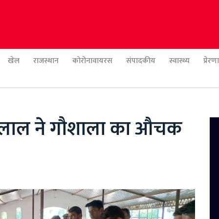
खेल
राजस्थान
कोरोनावायरस
संपादकीय
स्वास्थ्य
प्रेर
रलाल ने गौशाला का औचक