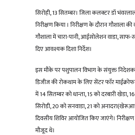
सिरोही, 13 सितम्बर। जिला कलक्टर डॉ भंवरलाल
निरीक्षण किया । निरीक्षण के दौरान गौशाला की व
गौशाला में चारा-पानी, आईसोलेशन वाडा, साफ-सफ
दिए आवश्यक दिशा निर्देश।
इस मौके पर पशुपालन विभाग के संयुक्त निदेशक डा
डिजीज की रोकथाम के लिए सेंटर फाॅर माईक्रोफाईन
में 14 सितम्बर को धान्ता, 15 को दरबारी खेडा, 
सिरोडी, 20 को सनवाडा, 21 को अनादरा(खेरूआडा
दिवसीय शिविर आयोजित किए जाएंगे। निरीक्षण क
मौजूद थे।