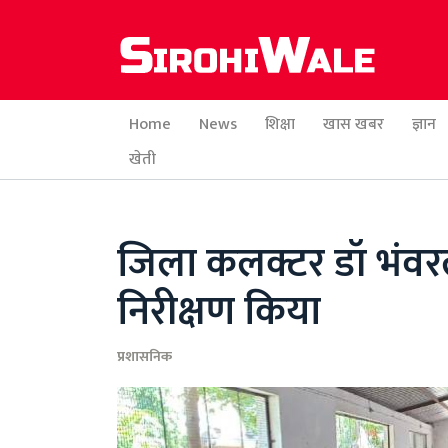
Home
News
शिक्षा
खास खबर
ज्ञान
खेती
जिला कलक्टर डॉ भंव
निरीक्षण किया
प्रशासनिक