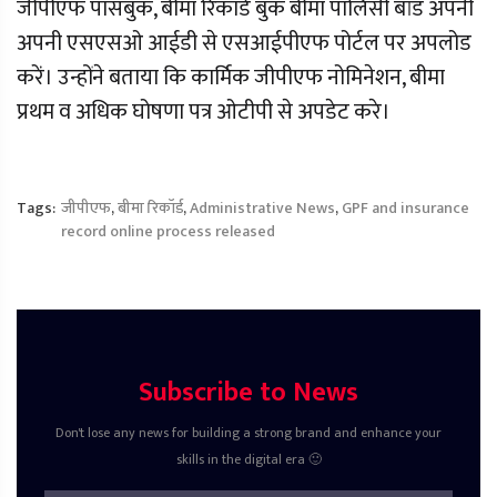
जीपीएफ पासबुक, बीमा रिकाॅर्ड बुक बीमा पाॅलिसी बांड अपनी
अपनी एसएसओ आईडी से एसआईपीएफ पोर्टल पर अपलोड
करें। उन्होंने बताया कि कार्मिक जीपीएफ नोमिनेशन, बीमा
प्रथम व अधिक घोषणा पत्र ओटीपी से अपडेट करे।
Tags:
जीपीएफ
,
बीमा रिकॉर्ड
,
Administrative News
,
GPF and insurance
record online process released
Subscribe to News
Don't lose any news for building a strong brand and enhance your
skills in the digital era 🙂