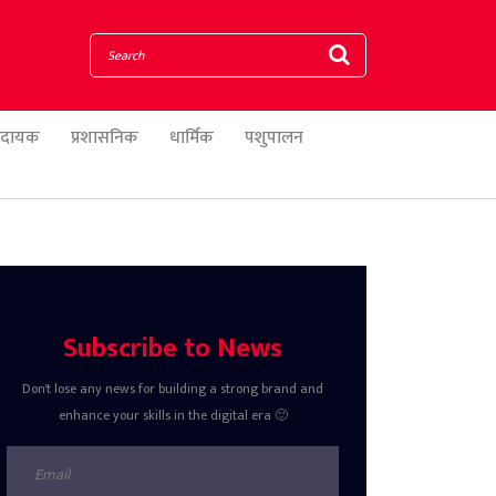
णादायक
प्रशासनिक
धार्मिक
पशुपालन
Subscribe to News
Don't lose any news for building a strong brand and
enhance your skills in the digital era 🙂