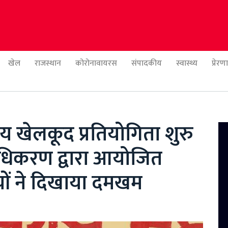
खेल
राजस्थान
कोरोनावायरस
संपादकीय
स्वास्थ्य
प्रेर
य खेलकूद प्रतियोगिता शुरु
राधिकरण द्वारा आयोजित
ियों ने दिखाया दमखम