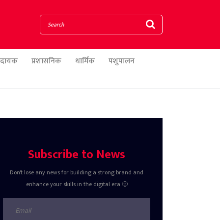
णादायक
प्रशासनिक
धार्मिक
पशुपालन
Subscribe to News
Don't lose any news for building a strong brand and
enhance your skills in the digital era 🙂