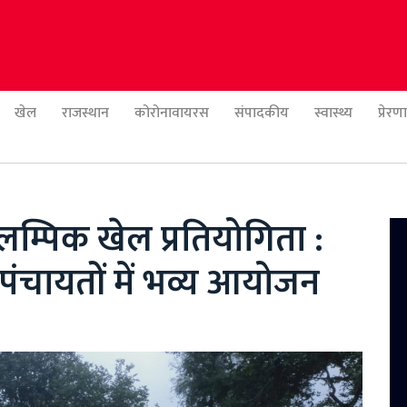
खेल
राजस्थान
कोरोनावायरस
संपादकीय
स्वास्थ्य
प्रेर
लम्पिक खेल प्रतियोगिता :
 पंचायतों में भव्य आयोजन