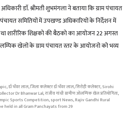
अधिकारी डाॅ. श्रीमती शुभमंगला ने बताया कि ग्राम पंचायत
चायत समितियों में उपखण्ड अधिकारियों के निर्देशन में
ओ तथा शारीरिक शिक्षको की बैठको का आयोजन 22 अगस्त
लम्पिक खेलों के ग्राम पंचायत स्तर के आयोजनो को भव्य
mpic
,
डॉ भँवर लाल
,
जिला कलेक्टर डॉ भँवर लाल
,
सिरोही कलेक्टर
,
Sirohi
ollector Dr Bhanwar Lal
,
राजीव गांधी ग्रामीण ओलम्पिक खेल प्रतियोगिता
,
lympic Sports Competition
,
sport News
,
Rajiv Gandhi Rural
e held in all Gram Panchayats from 29