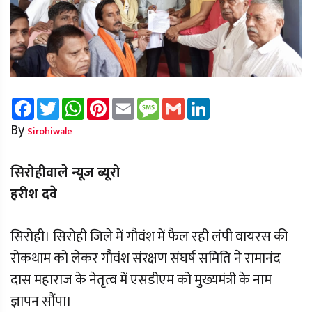
Facebook
Twitter
WhatsApp
Pinterest
Email
Message
Gmail
LinkedIn
By
Sirohiwale
सिरोहीवाले न्यूज ब्यूरो
हरीश दवे
सिरोही। सिरोही जिले में गौवंश में फैल रही लंपी वायरस की
रोकथाम को लेकर गौवंश संरक्षण संघर्ष समिति ने रामानंद
दास महाराज के नेतृत्व में एसडीएम को मुख्यमंत्री के नाम
ज्ञापन सौंपा।