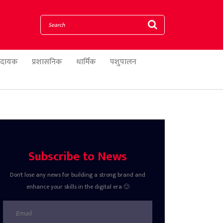
णादायक
प्रशासनिक
धार्मिक
पशुपालन
Subscribe to News
Don't lose any news for building a strong brand and
enhance your skills in the digital era 🙂