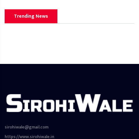
Trending News
sirohiwale@gmail.com
https://www.sirohiwale.in