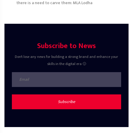
there is a need to carve them: MLA Lodha
Subscribe to News
Don't lose any news for building a strong brand and enhance your
skills in the digital era 🙂
Subscribe