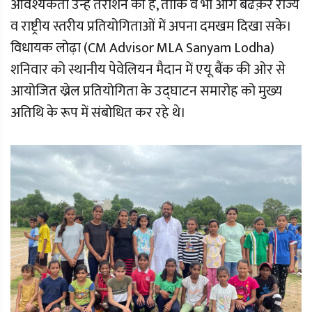
आवश्यकता उन्हें तराशने की है, ताकि वे भी आगे बढक़र राज्य
व राष्ट्रीय स्तरीय प्रतियोगिताओं में अपना दमखम दिखा सके।
विधायक लोढ़ा (CM Advisor MLA Sanyam Lodha)
शनिवार को स्थानीय पेवेलियन मैदान में एयू बैंक की ओर से
आयोजित ख्रेल प्रतियोगिता के उद्घाटन समारोह को मुख्य
अतिथि के रूप में संबोधित कर रहे थे।