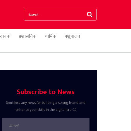
णादायक
प्रशासनिक
धार्मिक
पशुपालन
Subscribe to News
Don't lose any news for building a strong brand and
enhance your skills in the digital era 🙂