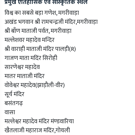
प्रमुख ऐतिहासिक एवं सांस्कृतिक स्थल
विश्व का सबसे बड़ा गणेश, मगरीवाड़ा
अखंड भगवान श्री रामचन्द्रजी मंदिर,मगरीवाड़ा
श्री बाँण माताजी पर्वत, मगरीवाड़ा
मल्लेशवर महादेव मन्दिर
श्री वाराही माताजी मंदिर पालड़ी(R)
गाजण माता मदिंर सिरोही
सारणेश्वर महादेव
मातर माताजी मंदिर
वोवेश्वर महादेव(झाड़ौली-वीर)
सूर्य मंदिर
बसंतगढ़
वासा
मल्लेश्वर महादेव मंदिर मंण्डवारिया
खैतलाजी महाराज मदिंर,गोयली