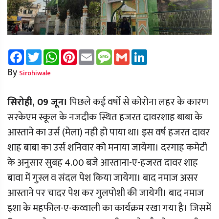
Facebook
Twitter
WhatsApp
Pinterest
Email
Message
Gmail
LinkedIn
By
Sirohiwale
सिरोही, 09 जून।
पिछले कई वर्षो से कोरोना लहर के कारण
सरकेएम स्कूल के नजदीक स्थित हजरत दावरशाह बाबा के
आस्ताने का उर्स (मेला) नही हो पाया था। इस वर्ष हजरत दावर
शाह बाबा का उर्स शनिवार को मनाया जायेगा। दरगाह कमेटी
के अनुसार सुबह 4.00 बजे आस्ताना-ए-हजरत दावर शाह
बावा में गुस्ल व संदल पेश किया जायेगा। बाद नमाज असर
आस्ताने पर चादर पेश कर गुलपोशी की जायेगी। बाद नमाज
इशा के महफील-ए-कव्वाली का कार्यक्रम रखा गया है। जिसमें