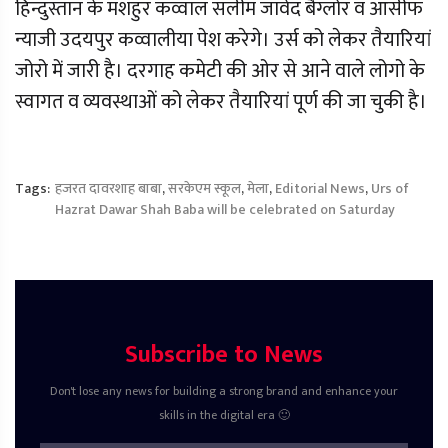
हिन्दुस्तान के मशहुर कव्वाल सलीम जावेद बैग्लोर व आसीफ
न्याजी उदयपुर कव्वालीया पेश करेगे। उर्स को लेकर तैयारियां
जोरो में जारी है। दरगाह कमेटी की ओर से आने वाले लोगो के
स्वागत व व्यवस्थाओं को लेकर तैयारियां पूर्ण की जा चुकी है।
Tags:
हजरत दावरशाह बाबा
,
सरकेएम स्कूल
,
मेला
,
Editorial News
,
Urs of
Hazrat Dawar Shah Baba will be celebrated on Saturday
Subscribe to News
Don't lose any news for building a strong brand and enhance your
skills in the digital era 🙂