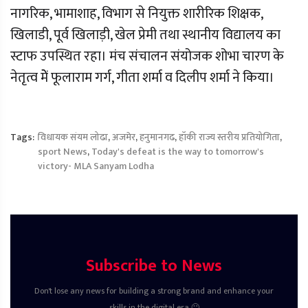
नागरिक, भामाशाह, विभाग से नियुक्त शारीरिक शिक्षक,
खिलाडी, पूर्व खिलाड़ी, खेल प्रेमी तथा स्थानीय विद्यालय का
स्टाफ उपस्थित रहा। मंच संचालन संयोजक शोभा चारण के
नेतृत्व मेें फूलाराम गर्ग, गीता शर्मा व दिलीप शर्मा ने किया।
Tags:
विधायक संयम लोढा
,
अजमेर
,
हनुमानगढ
,
हॉकी राज्य स्तरीय प्रतियोगिता
,
sport News
,
Today's defeat is the way to tomorrow's
victory- MLA Sanyam Lodha
Subscribe to News
Don't lose any news for building a strong brand and enhance your
skills in the digital era 🙂