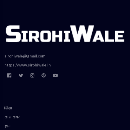
sirohiwale@gmail.com
https://www.sirohiwale.in
शिक्षा
खास खबर
ज्ञान