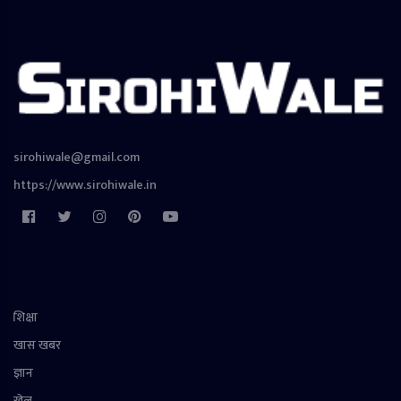
sirohiwale@gmail.com
https://www.sirohiwale.in
शिक्षा
खास खबर
ज्ञान
खेल