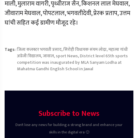
माली, मुलाराम वागरी, पृथ्वीराज सैन, किशनल लाल मेघवाल,
जीवाराम मेघवाल, पोपटलाल, भगवतीदेवी, प्रेरक प्रताप, उत्तम
घांची सहित कई ग्रामीण मौजूद रहे।
Tags:
जिला कलक्टर भगवती प्रसाद
,
सिरोही विधायक संयम लोढ़ा
,
महात्मा गांधी
अग्रेजी विद्यालय
,
जावाल
,
sport News
,
District level 65th sports
competition was inaugurated by MLA Sanyam Lodha at
Mahatma Gandhi English School in Jawal
Subscribe to News
Don't lose any news for building a strong brand and enhance your
skills in the digital era 🙂