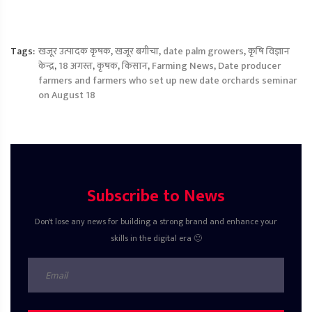
Tags:
खजूर उत्पादक कृषक
,
खजूर बगीचा
,
date palm growers
,
कृषि विज्ञान
केन्द्र
,
18 अगस्त
,
कृषक
,
किसान
,
Farming News
,
Date producer
farmers and farmers who set up new date orchards seminar
on August 18
Subscribe to News
Don't lose any news for building a strong brand and enhance your
skills in the digital era 🙂