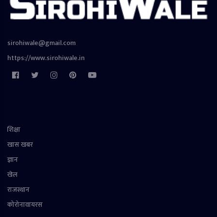
sirohiwale@gmail.com
https://www.sirohiwale.in
शिक्षा
खास खबर
ज्ञान
खेल
राजस्थान
कोरोनावायरस