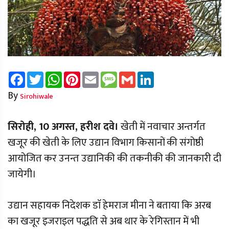
Facebook
Twitter
WhatsApp
Pinterest
Email
Message
Gmail
LinkedIn
By
Sirohiwale
सिरोही, 10 अगस्त, हरीश दवे।
खेती में नवाचार अन्तर्गत
खजूर की खेती के लिए उद्यान विभाग किसानों की संगोष्ठी
आयोजित कर उनन्त उद्यानिकी की तकनीकी की जानकारी दी
जायेगी।
उद्यान सहायक निदेशक डाॅ हेमराज मीना ने बताया कि अरब
का खजूर इजराइल पद्धति से अब थार के रेगिस्तान में भी