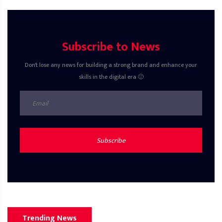
Subscribe to News
Don't lose any news for building a strong brand and enhance your
skills in the digital era 🙂
Subscribe
Trending News