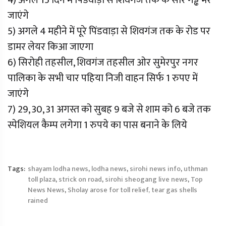
4) अगले 15 दिन में पिंडवाड़ा से शिवगंज तक के सारे गड्ढे भरे
जाएंगे
5) अगले 4 महीने में पूरे पिंडवाड़ा से शिवगंज तक के रोड पर
डामर लेयर किआ जाएगा
6) सिरोही तहसील, शिवगंज तहसील ओर सुमेरपुर नगर
पालिका के सभी चार पहिया निजी वाहन सिर्फ 1 रुपए में
जाएंगे
7) 29, 30, 31 अगस्त को सुबह 9 बजे से शाम को 6 बजे तक
स्पेशियल कैम्प लगेगा 1 रुपये का पास बनाने के लिये
Tags:
shayam lodha news
,
lodha news
,
sirohi news info
,
uthman
toll plaza
,
strick on road
,
sirohi sheogang live news
,
Top
News News
,
Sholay arose for toll relief, tear gas shells
rained