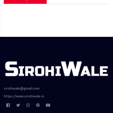
sirohiwale@gmail.com
https://www.sirohiwale.in