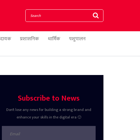
णादायक
प्रशासनिक
धार्मिक
पशुपालन
Subscribe to News
Don't lose any news for building a strong brand and
enhance your skills in the digital era 🙂