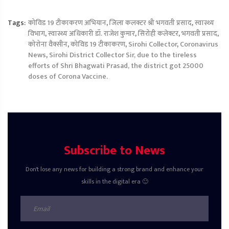
Tags:
कोविड 19 टीकाकरण अभियान
,
जिला कलक्टर श्री भगवती प्रसाद
,
स्वास्थ्य
विभाग
,
स्वास्थ्य अधिकारी डॉ. राजेश कुमार
,
सिरोही कलेक्टर
,
भगवती प्रसाद
,
कोरोना वैक्सीन
,
कोविड 19 टीकाकरण
,
Sirohi Collector
,
Coronavirus
News
,
Sirohi District Collector Sir, due to the tireless
efforts of Shri Bhagwati Prasad, the district got 25000
doses of Corona Vaccine.
Subscribe to News
Don't lose any news for building a strong brand and enhance your
skills in the digital era 🙂