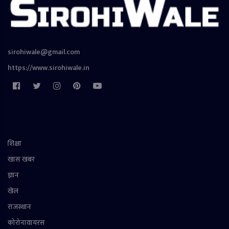
sirohiwale@gmail.com
https://www.sirohiwale.in
शिक्षा
खास खबर
ज्ञान
खेल
राजस्थान
कोरोनावायरस