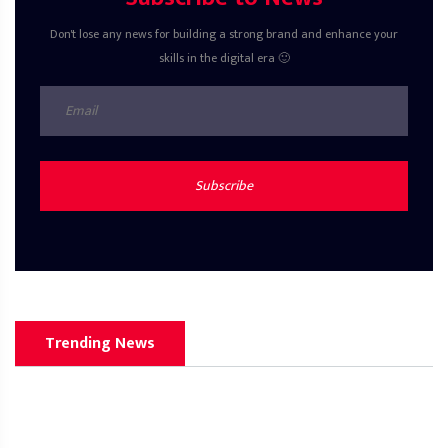
Don't lose any news for building a strong brand and enhance your
skills in the digital era 🙂
Subscribe
Trending News