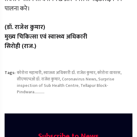
पालना करे।
(डॉ. राजेश कुमार)
मुख्य चिकित्सा एवं स्वास्थ्य अधिकारी
सिरोही (राज.)
Tags:
कोरोना महामारी
,
स्वास्थ्य अधिकारी डॉ. राजेश कुमार
,
कोरोना वायरस
,
सीएमएचओ डॉ. राजेश कुमार
,
Coronavirus News
,
Surprise
inspection of Sub Health Centre, Tellapur Block-
Pindwara...........
Subscribe to News