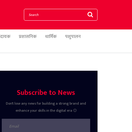
णादायक
प्रशासनिक
धार्मिक
पशुपालन
Subscribe to News
Don't lose any news for building a strong brand and
enhance your skills in the digital era 🙂