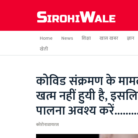
Home
News
शिक्षा
खास खबर
ज्ञान
खेती
कोविड संक्रमण के मामले
खत्म नहीं हुयी है, इसल
पालना अवश्य करें.........
कोरोनावायरस