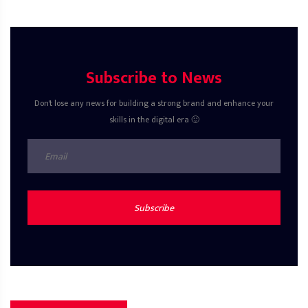
Subscribe to News
Don't lose any news for building a strong brand and enhance your
skills in the digital era 🙂
Subscribe