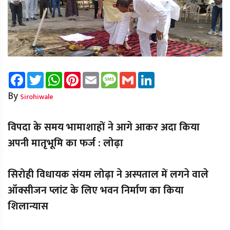
Facebook
Twitter
WhatsApp
Pinterest
Email
Message
Gmail
LinkedIn
By
Sirohiwale
विपदा के समय भामाशाहों ने आगे आकर अदा किया
अपनी मातृभूमि का फर्ज : लोढ़ा
सिरोही विधायक संयम लोढ़ा ने अस्पताल में लगने वाले
ऑक्सीजन प्लांट के लिए भवन निर्माण का किया
शिलान्यास