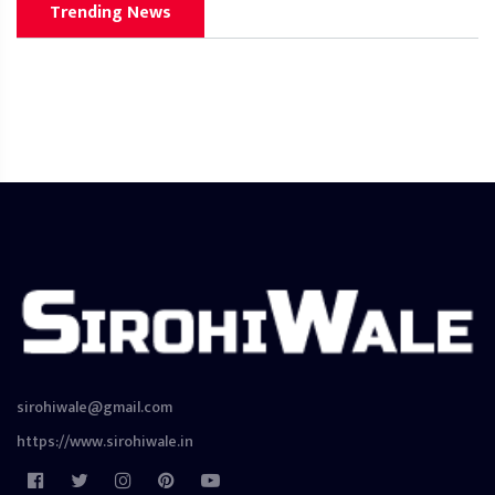
Trending News
sirohiwale@gmail.com
https://www.sirohiwale.in