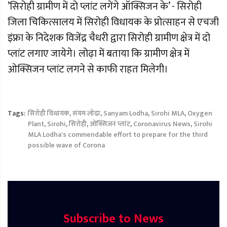
’सिरोही ग्रामीण में दो प्लांट लगेंगे ऑक्सिजन के’ - सिरोही
जिला चिकित्सालय में सिरोही विधायक के प्रोत्साहन से एचजी
इंफ्रा के निदेशक विजेंद्र चैधरी द्वारा सिरोही ग्रामीण क्षेत्र में दो
प्लांट लगाए जायेगे। लोढ़ा में बताया कि ग्रामीण क्षेत्र में
ओक्सिजन प्लांट लगने से काफी राहत मिलेगी।
Tags:
सिरोही विधायक
,
संयम लोढ़ा
,
Sanyam Lodha
,
Sirohi MLA
,
Oxygen
Plant
,
Sirohi
,
सिरोही
,
ओक्सिजन प्लांट
,
Coronavirus News
,
Sirohi
MLA Lodha's commendable effort to prepare for the third
possible wave of Corona
Subscribe to News