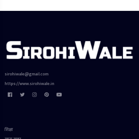
sirohiwale@gmail.com
https://www.sirohiwale.in
शिक्षा