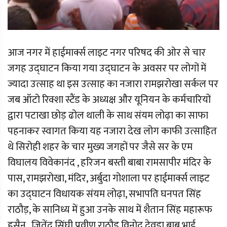
आज नगर में हाईमार्क्स लाइट नगर परिषद की ओर से चार
जगह उद्घाटन किया गया उद्घाटन के अवसर पर लोगों में
ज्यादा उत्साह था इस उत्साह का नजारा रामझरोखा सर्कल पर
जब ऑटो रिक्शा स्टैंड के अध्यक्ष और यूनियन के कर्मचारियों
द्वारा पटाखा छोड़ ढोल थाली के साथ संयम लोढ़ा का साफा
पहनाकर स्वागत किया यह नजारा देख लोग काफी उत्साहित
थे सिरोही शहर के चार मुख्य जगहों पर जैसे सर के एम
विघालय विवेकानंद , हरिजन बस्ती बाबा रामसापीर मंदिर के
पास, रामझरोखा, मंदिर, अर्बुदा गोशाला पर हाईमार्क्स लाइट
का उद्घाटन विधायक संयम लोढ़ा, सभापति घनपत सिंह
राठौड़, के सानिध्य में हुआ उनके साथ में शैतान सिंह महारूफ
हुसैन , जितेंद्र सिंघी प्रवीण राठौड़ विनोद देवड़ा बाबू भाई,