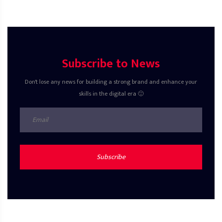
Subscribe to News
Don't lose any news for building a strong brand and enhance your
skills in the digital era 🙂
Subscribe