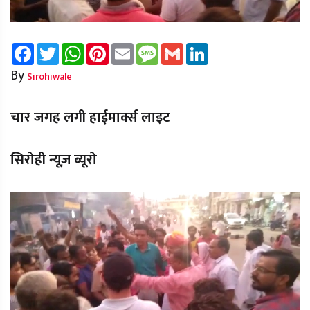
Facebook
Twitter
WhatsApp
Pinterest
Email
Message
Gmail
LinkedIn
By
Sirohiwale
चार जगह लगी हाईमार्क्स लाइट
सिरोही न्यूज़ ब्यूरो