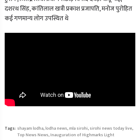
दशरथ सिंह, कांतिलाल खत्री प्रकाश प्रजापति, मनोज पुरोहित
कई गणमान्य लोग उपस्थित थे
Tags:
shayam lodha
,
lodha news
,
mla sirohi
,
sirohi news today live
,
Top News News
,
Inauguration of Highmarks Light