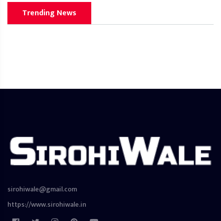
Trending News
sirohiwale@gmail.com
https://www.sirohiwale.in