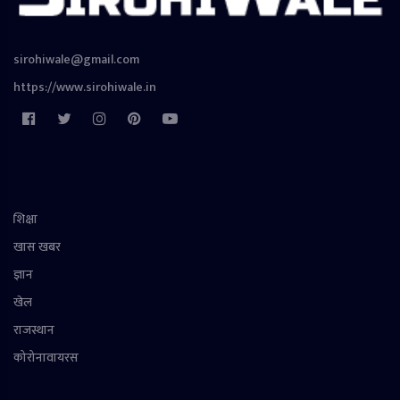
sirohiwale@gmail.com
https://www.sirohiwale.in
शिक्षा
खास खबर
ज्ञान
खेल
राजस्थान
कोरोनावायरस