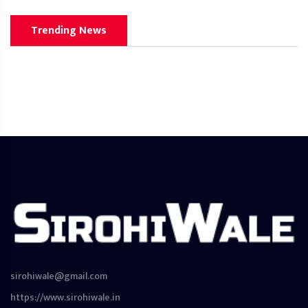
Trending News
sirohiwale@gmail.com
https://www.sirohiwale.in