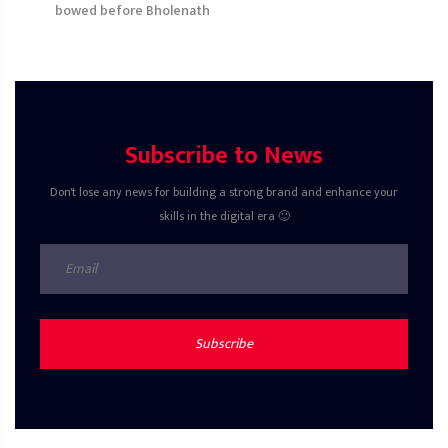
bowed before Bholenath
Subscribe to News
Don't lose any news for building a strong brand and enhance your
skills in the digital era 🙂
Subscribe