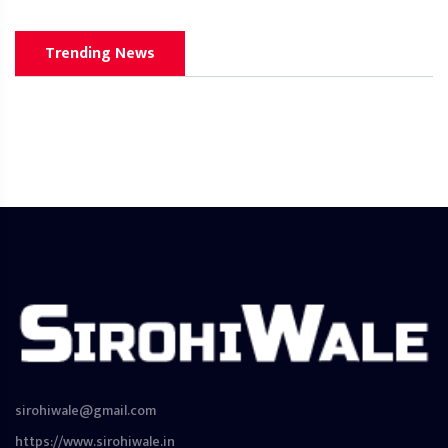
Trending News
sirohiwale@gmail.com
https://www.sirohiwale.in