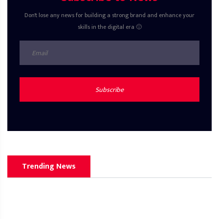
Don't lose any news for building a strong brand and enhance your
skills in the digital era 🙂
Subscribe
Trending News