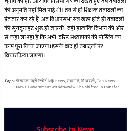
चुनाव की हार और विधानसभा सत्र को देखते हुए तब तबादलों
की अनुमति नहीं मिल पाई थी। तब से ही शिक्षक तबादलों का
इंतजार कर रहे हैं।अब विधानसभा सत्र खत्म होते ही तबादलों
की सुगबुगाहट शुरू हो जाएगी। वही हालांकि विभाग की ओर
से कहा जा रहा है कि अभी वरिष्ठ अध्यापकों की पोस्टिंग का
काम पूरा किया जाएगा।इसके बाद ही तबादलों पर
विचारकिया जाएगा।
Tags:
फेरबदल
,
ब्यूरो रिपोर्ट
,
lalji news
,
सभापति
,
विधायको
,
Top News
News
,
Government withdrawal will be shifted in transfer
Subscribe to News