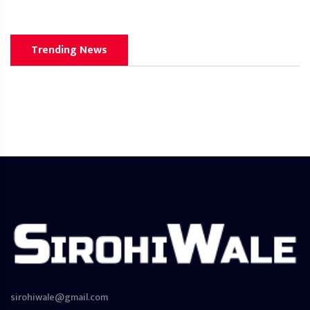
Trending News
sirohiwale@gmail.com