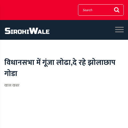
विधानसभा में गूंजा लोढा,दे रहे झोलाछाप
गोडा
खास खबर