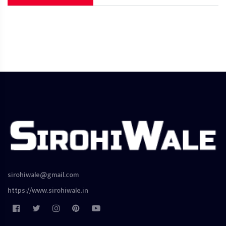
sirohiwale@gmail.com
https://www.sirohiwale.in