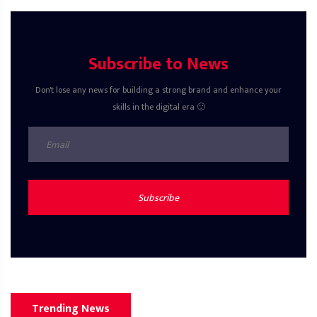
Subscribe to News
Don't lose any news for building a strong brand and enhance your
skills in the digital era 🙂
Subscribe
Trending News