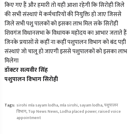
किए गए हैं और हमारी तो यही आशा रहेगी कि सिरोही जिले
की सभी संस्थाएं में कर्मचारियों की नियुक्ति हो जाए जिससे
जिले सभी पशु पालकों को इसका लाभ मिल सके सिरोही
शिवगंज विधानसभा के विधायक महोदय का आभार जताते हैं
जिनके प्रयासों से कहीं ना कहीं पशुपालन विभाग को बंद पड़ी
संस्थाएं जो चालू हो जाएगी इससे पशुपालकों को इसका लाभ
मिलेगा
डॉक्टर सत्यवीर सिंह
पशुपालन विभाग सिरोही
Tags:
sirohi mla sayam lodha
,
mla sirohi
,
sayam lodha
,
पशुपालन
विभाग
,
Top News News
,
Lodha placed power, raised voice
appointment