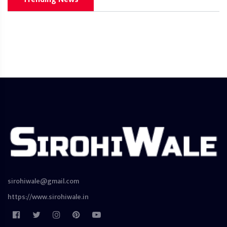
sirohiwale@gmail.com
https://www.sirohiwale.in