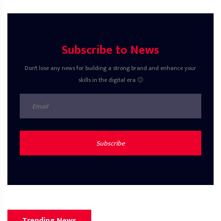
Subscribe to News
Don't lose any news for building a strong brand and enhance your
skills in the digital era 🙂
Subscribe
Trending News