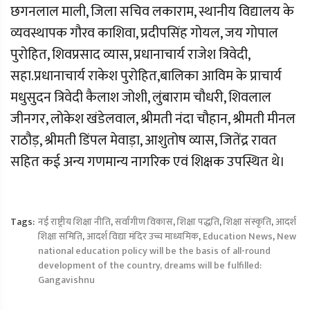
छगनलाल माली, जिला सचिव लकाराम, स्थानीय विद्यालय के
व्यवस्थापक गौरव काशिवा, प्रदीपसिंह गोयल, जय गोपाल
पुरोहित, शिवप्रसाद व्यास, प्रधानाचार्य राजेश त्रिवेदी,
सहा.प्रधानाचार्य राकेश पुरोहित,बालिका आविम के प्राचार्य
मधुसुदन त्रिवेदी कैलाश जोशी, लुंबाराम चौधरी, शिवलाल
जीनगर, लोकेश खंडेलवाल, श्रीमती नंदा चौहान, श्रीमती मीनल
राठौड़, श्रीमती डिंपल मेवाड़ा, आशुतोष व्यास, जितेंद्र रावत
सहित कई अन्य गणमान्य नागरिक एवं शिक्षक उपस्थित थे।
Tags:
नई राष्ट्रीय शिक्षा नीति
,
सर्वांगीण विकास
,
शिक्षा पद्धति
,
शिक्षा संस्कृति
,
आदर्श
शिक्षा समिति
,
आदर्श विद्या मंदिर उच्च माध्यमिक
,
Education News
,
New
national education policy will be the basis of all-round
development of the country, dreams will be fulfilled:
Gangavishnu