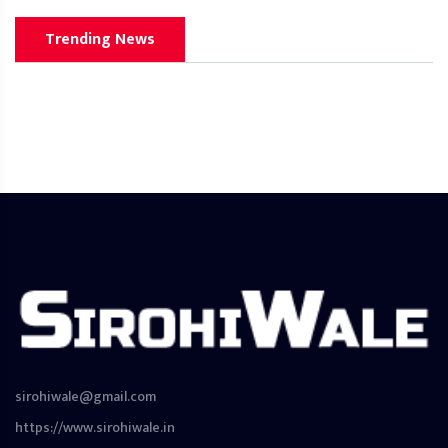
Trending News
sirohiwale@gmail.com
https://www.sirohiwale.in