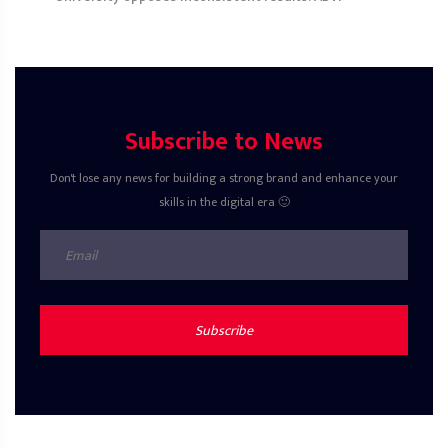
Subscribe to News
Don't lose any news for building a strong brand and enhance your
skills in the digital era 🙂
Subscribe