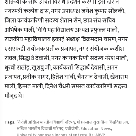
शक्तियां के साथ उचित विरोध प्रदर्शन करेगी। इस दौरान
नगरमंत्री कल्पेश दास, नगर उपाध्यक्ष जयेश कुमार सोंलकी,
जिला कार्यकारिणी सदस्य शैतान सैन, छात्र संघ सचिव
अभिषेक माली, विधि महाविद्यालय अध्यक्ष प्रफुल्ल माली,
राजकीय महाविद्यालय इकाई अध्यक्ष विक्रमदान चारण, नगर
एसएफडी संयोजक प्रतीक प्रजापत, नगर संयोजक कशीश
रावल, सिद्धार्थ देवासी, नगर कार्यकारिणी सदस्य नरेश माली,
धु्रवी राठौड़, खुशबु जी, कार्यकर्ता सिद्धार्थ देवासी, अमन
प्रजापत, प्रतीक नागर, हितेश घांची, चैनराज देवासी, खेताराम
माली, हिम्मत माली, दिनेश चैधरी समस्त कार्यकारिणी सदस्य
मौजूद थे।
Tags:
सिरोही अखिल भारतीय विद्यार्थी परिषद्
,
मोहनलाल सुखाडिया विश्वविद्यालय
,
अखिल भारतीय विद्यार्थी परिषद्
,
एबीवीपी
,
Education News
,
University opposes inconsistent results: ABVP