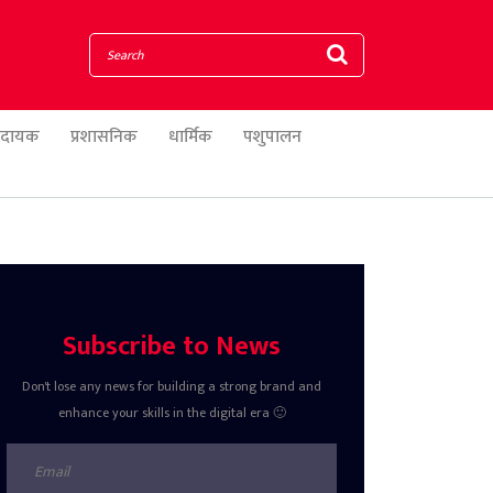
णादायक
प्रशासनिक
धार्मिक
पशुपालन
Subscribe to News
Don't lose any news for building a strong brand and
enhance your skills in the digital era 🙂