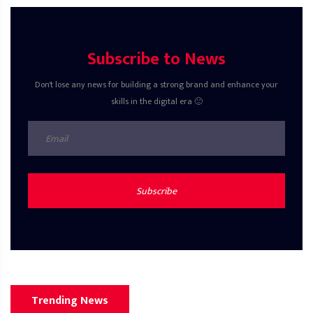
Subscribe to News
Don't lose any news for building a strong brand and enhance your
skills in the digital era 🙂
Subscribe
Trending News