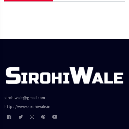
sirohiwale@gmail.com
https://www.sirohiwale.in