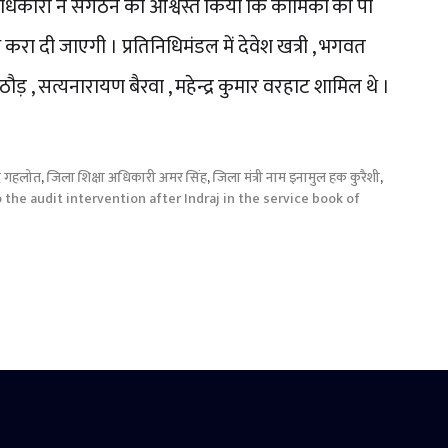
अधिकारी ने संगठन को आश्वस्त किया कि कार्मिकों की पी
करा दी जाएगी । प्रतिनिधिमंडल में देवेश खत्री , भगवत
राठौड़ , सत्यनारायण बैरवा , महेन्द्र कुमार वरहाट शामिल थे ।
ंद्र गहलोत
,
जिला शिक्षा अधिकारी अमर सिंह
,
जिला मंत्री नाम इनामुल हक कुरैशी
,
the audit intervention after Indraj in the service book of