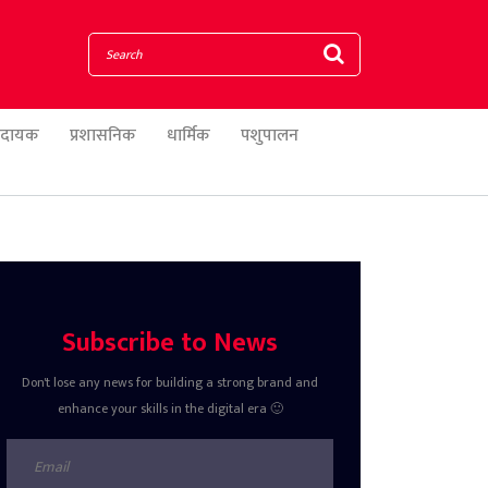
णादायक
प्रशासनिक
धार्मिक
पशुपालन
Subscribe to News
Don't lose any news for building a strong brand and
enhance your skills in the digital era 🙂