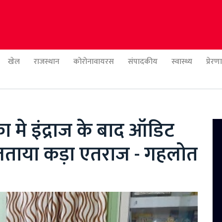
खेल
राजस्थान
कोरोनावायरस
संपादकीय
स्वास्थ्य
प्रेर
का मे इंद्राज के बाद ऑडिट
 जताया कड़ा एतराज - गहलोत