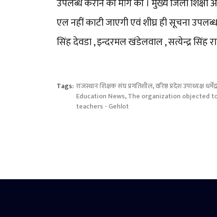
उपलब्ध कराने की मांग की । मुख्य जिला शिक्षा 
एल नहीं काटी जाएगी एवं शीघ्र ही सूचना उपलब्ध 
सिंह देवडा , इन्दरमल खंडेलवाल , सत्येन्द्र सिंह 
Tags:
राजस्थान शिक्षक संघ प्रगतिशील
,
वरिष्ठ प्रदेश उपाध्यक्ष धर्मे
Education News
,
The organization objected to 
teachers - Gehlot