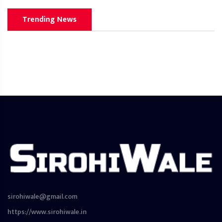
Trending News
sirohiwale@gmail.com
https://www.sirohiwale.in