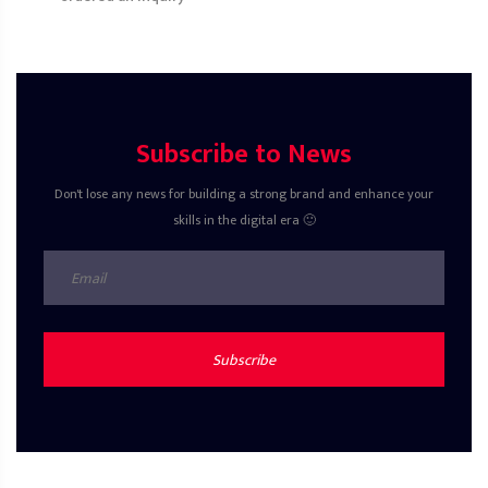
Subscribe to News
Don't lose any news for building a strong brand and enhance your
skills in the digital era 🙂
Subscribe